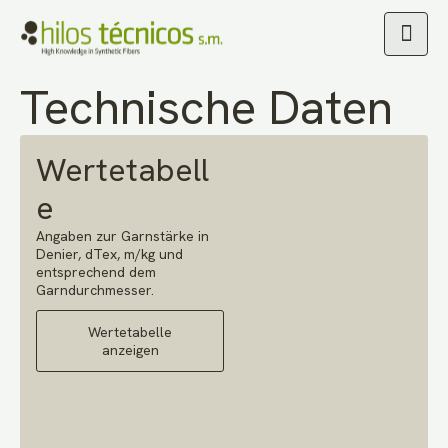
Maßgeschneider
Technische Daten
Wertetabell
e
Angaben zur Garnstärke in
Denier, dTex, m/kg und
entsprechend dem
Garndurchmesser.
Wertetabelle
anzeigen