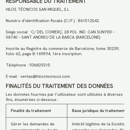
RESPONSABLE DU TRAITEMENT
HILOS TÉCNICOS SAN MIQUEL, S.L.
Numéro d’identification fiscale (C.I.F.) : B61512042
Siège social : C/ DEL COMERÇ, 28 POL. IND. CAN SUNYER –
08740 – SANT ANDREU DE LA BARCA (BARCELONE)
Inscrite au Registre du commerce de Barcelone, tome 30239,
folio 62, page B-169594, 1ère inscription.
Téléphone : 936829215
E-mail : ventas@hilostecnicos.com
FINALITÉS DU TRAITEMENT DES DONNÉES
Les données fournies par l’utilisateur sont utilisées à diverses
fins, énumérées ci-dessous :
Finalité du traitement
Base juridique du traitement
Gérer les demandes de
Intérêt légitime de la Société à