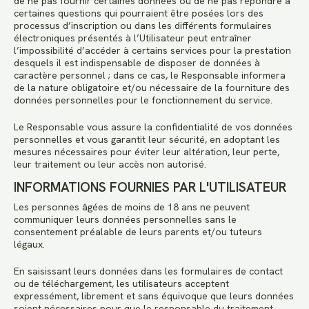
de ne pas fournir certaines données ou de ne pas répondre à
certaines questions qui pourraient être posées lors des
processus d’inscription ou dans les différents formulaires
électroniques présentés à l’Utilisateur peut entraîner
l’impossibilité d’accéder à certains services pour la prestation
desquels il est indispensable de disposer de données à
caractère personnel ; dans ce cas, le Responsable informera
de la nature obligatoire et/ou nécessaire de la fourniture des
données personnelles pour le fonctionnement du service.
Le Responsable vous assure la confidentialité de vos données
personnelles et vous garantit leur sécurité, en adoptant les
mesures nécessaires pour éviter leur altération, leur perte,
leur traitement ou leur accès non autorisé.
INFORMATIONS FOURNIES PAR L'UTILISATEUR
Les personnes âgées de moins de 18 ans ne peuvent
communiquer leurs données personnelles sans le
consentement préalable de leurs parents et/ou tuteurs
légaux.
En saisissant leurs données dans les formulaires de contact
ou de téléchargement, les utilisateurs acceptent
expressément, librement et sans équivoque que leurs données
soient nécessaires pour que le responsable du traitement