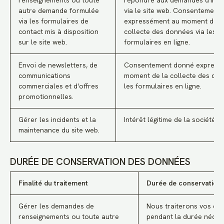
renseignements ou toute
répondre aux demandes d'info
autre demande formulée
via le site web. Consentement
via les formulaires de
expressément au moment de l
contact mis à disposition
collecte des données via les
sur le site web.
formulaires en ligne.
Envoi de newsletters, de
Consentement donné express
communications
moment de la collecte des don
commerciales et d'offres
les formulaires en ligne.
promotionnelles.
Gérer les incidents et la
Intérêt légitime de la société.
maintenance du site web.
DURÉE DE CONSERVATION DES DONNÉES
Finalité du traitement
Durée de conservation
Gérer les demandes de
Nous traiterons vos do
renseignements ou toute autre
pendant la durée néces