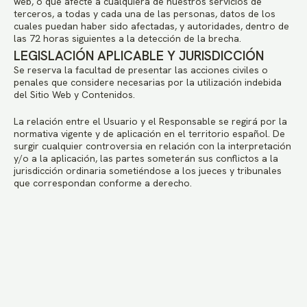
web, o que afecte a cualquiera de nuestros servicios de
terceros, a todas y cada una de las personas, datos de los
cuales puedan haber sido afectadas, y autoridades, dentro de
las 72 horas siguientes a la detección de la brecha.
LEGISLACIÓN APLICABLE Y JURISDICCIÓN
Se reserva la facultad de presentar las acciones civiles o
penales que considere necesarias por la utilización indebida
del Sitio Web y Contenidos.
La relación entre el Usuario y el Responsable se regirá por la
normativa vigente y de aplicación en el territorio español. De
surgir cualquier controversia en relación con la interpretación
y/o a la aplicación, las partes someterán sus conflictos a la
jurisdicción ordinaria sometiéndose a los jueces y tribunales
que correspondan conforme a derecho.