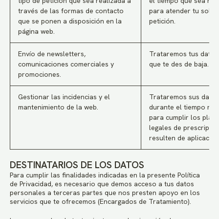
tipo de petición que sea realizada a
el tiempo que sea nec
través de las formas de contacto
para atender tu solici
que se ponen a disposición en la
petición.
página web.
Envío de newsletters,
Trataremos tus datos
comunicaciones comerciales y
que te des de baja.
promociones.
Gestionar las incidencias y el
Trataremos sus dato
mantenimiento de la web.
durante el tiempo nec
para cumplir los plaz
legales de prescripció
resulten de aplicación
DESTINATARIOS DE LOS DATOS
Para cumplir las finalidades indicadas en la presente Política
de Privacidad, es necesario que demos acceso a tus datos
personales a terceras partes que nos presten apoyo en los
servicios que te ofrecemos (Encargados de Tratamiento).