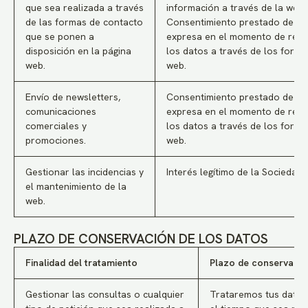
que sea realizada a través
información a través de la web.
de las formas de contacto
Consentimiento prestado de f
que se ponen a
expresa en el momento de reco
disposición en la página
los datos a través de los formu
web.
web.
Envío de newsletters,
Consentimiento prestado de f
comunicaciones
expresa en el momento de reco
comerciales y
los datos a través de los formu
promociones.
web.
Gestionar las incidencias y
Interés legítimo de la Sociedad.
el mantenimiento de la
web.
PLAZO DE CONSERVACIÓN DE LOS DATOS
Finalidad del tratamiento
Plazo de conservació
Gestionar las consultas o cualquier
Trataremos tus datos